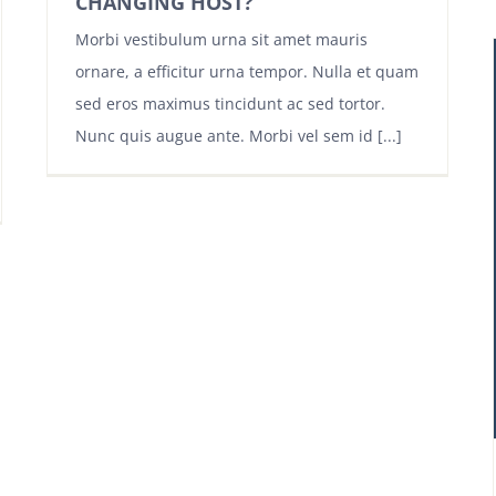
CHANGING HOST?
Morbi vestibulum urna sit amet mauris
ornare, a efficitur urna tempor. Nulla et quam
sed eros maximus tincidunt ac sed tortor.
Nunc quis augue ante. Morbi vel sem id [...]